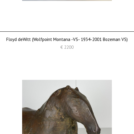
Floyd deWitt (Wolfpoint Montana -VS- 1934-2001 Bozeman VS)
€ 2200