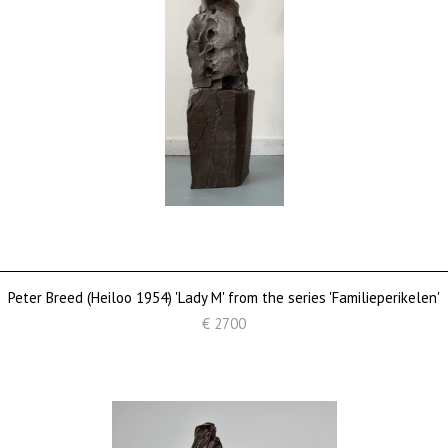
Peter Breed (Heiloo 1954) 'Lady M' from the series 'Familieperikelen'
€ 2700