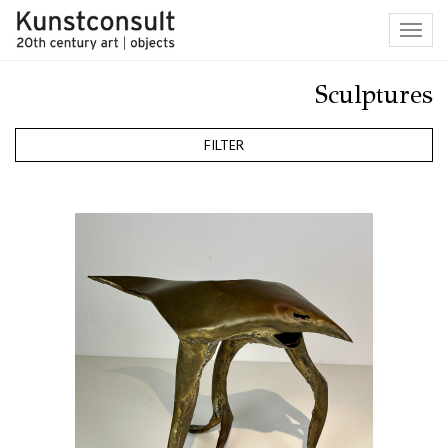
Toggl
navig
Sculptures
FILTER