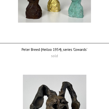
Peter Breed (Heiloo 1954), series 'Cowards'
sold