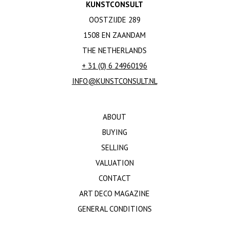
KUNSTCONSULT
OOSTZIJDE 289
1508 EN ZAANDAM
THE NETHERLANDS
+ 31 (0) 6 24960196
INFO@KUNSTCONSULT.NL
ABOUT
BUYING
SELLING
VALUATION
CONTACT
ART DECO MAGAZINE
GENERAL CONDITIONS