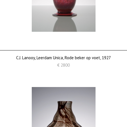
C.J. Lanooy, Leerdam Unica, Rode beker op voet, 1927
€ 2800