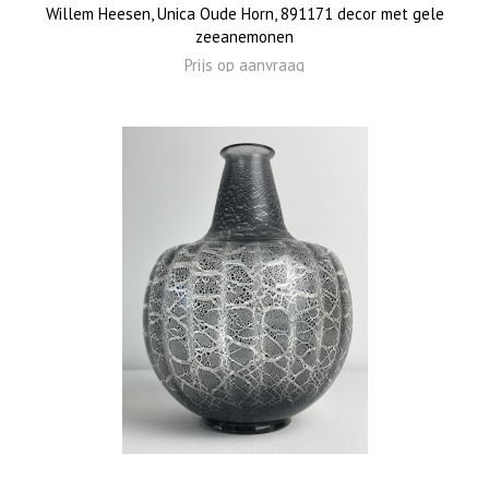
Willem Heesen, Unica Oude Horn, 891171 decor met gele
zeeanemonen
Prijs op aanvraag