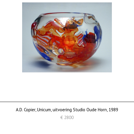
A.D. Copier, Unicum, uitvoering Studio Oude Horn, 1989
€ 2800