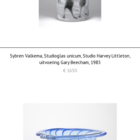
Sybren Valkema, Studioglas unicum, Studio Harvey Littleton,
uitvoering Gary Beecham, 1983
€ 1650