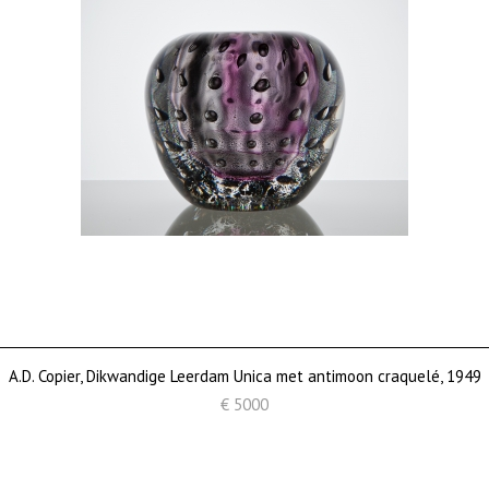
A.D. Copier, Dikwandige Leerdam Unica met antimoon craquelé, 1949
€ 5000