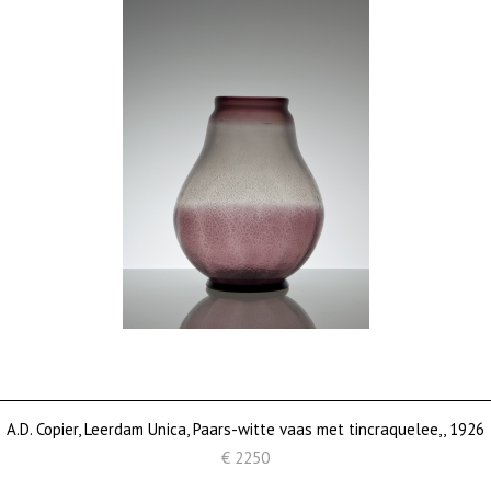
A.D. Copier, Leerdam Unica, Paars-witte vaas met tincraquelee,, 1926
€ 2250