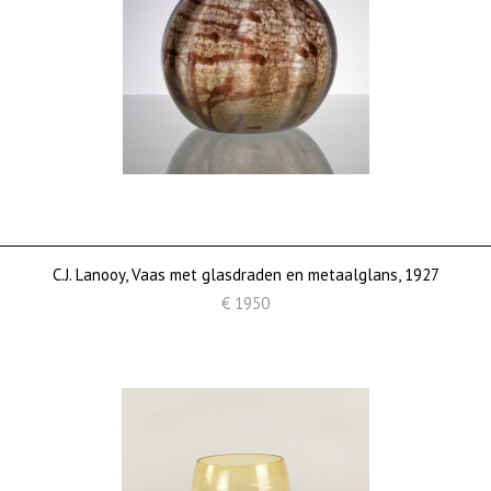
C.J. Lanooy, Vaas met glasdraden en metaalglans, 1927
€ 1950