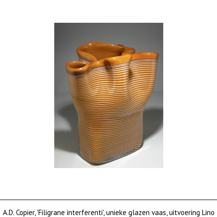
A.D. Copier, 'Filigrane interferenti', unieke glazen vaas, uitvoering Lino