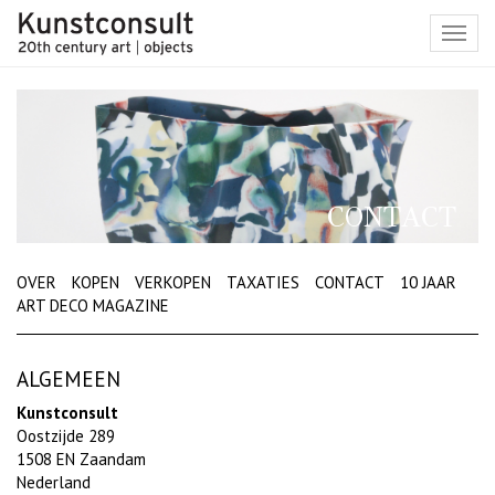
Toggl
navig
CONTACT
OVER
KOPEN
VERKOPEN
TAXATIES
CONTACT
10 JAAR
ART DECO MAGAZINE
ALGEMEEN
Kunstconsult
Oostzijde 289
1508 EN Zaandam
Nederland