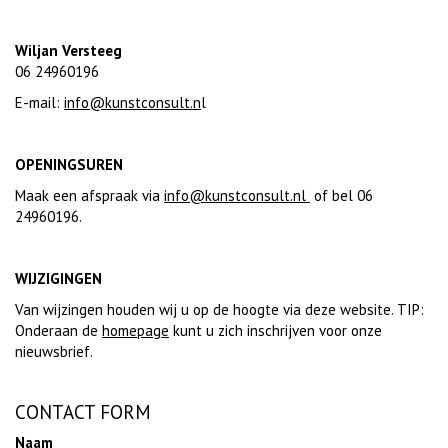
Wiljan Versteeg
06 24960196
E-mail:
info@kunstconsult.n
l
OPENINGSUREN
Maak een afspraak via
info@kunstconsult.nl
of bel 06
24960196.
WIJZIGINGEN
Van wijzingen houden wij u op de hoogte via deze website. TIP:
Onderaan de
homepage
kunt u zich inschrijven voor onze
nieuwsbrief.
CONTACT FORM
Naam