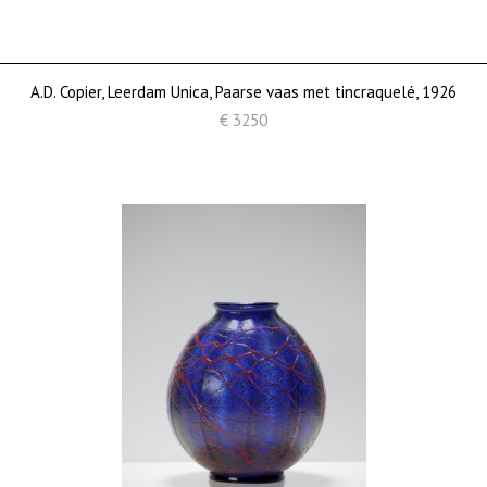
A.D. Copier, Leerdam Unica, Paarse vaas met tincraquelé, 1926
€ 3250