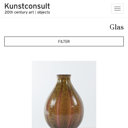
Toggl
navig
Glas
FILTER