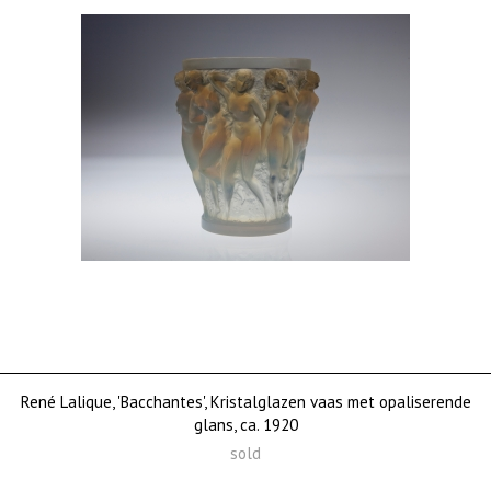
René Lalique, 'Bacchantes', Kristalglazen vaas met opaliserende
glans, ca. 1920
sold