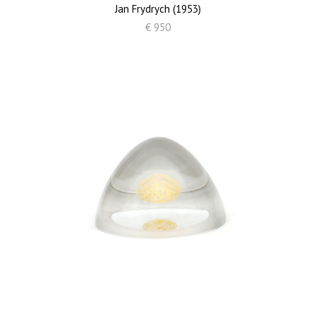
Jan Frydrych (1953)
€ 950