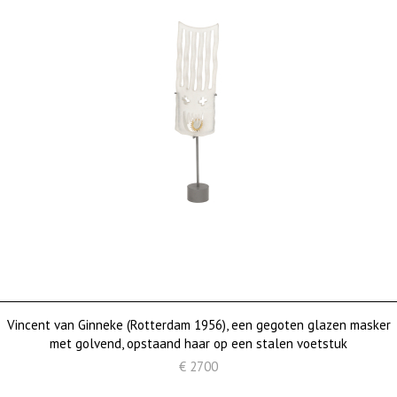
Vincent van Ginneke (Rotterdam 1956), een gegoten glazen masker
met golvend, opstaand haar op een stalen voetstuk
€ 2700