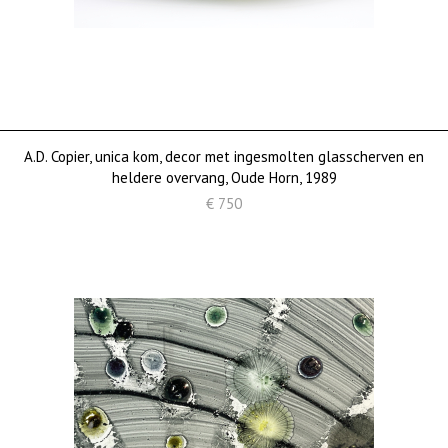
A.D. Copier, unica kom, decor met ingesmolten glasscherven en
heldere overvang, Oude Horn, 1989
€ 750