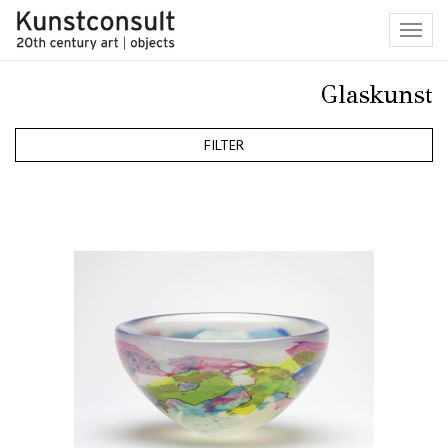
Toggl
navig
Glaskunst
FILTER