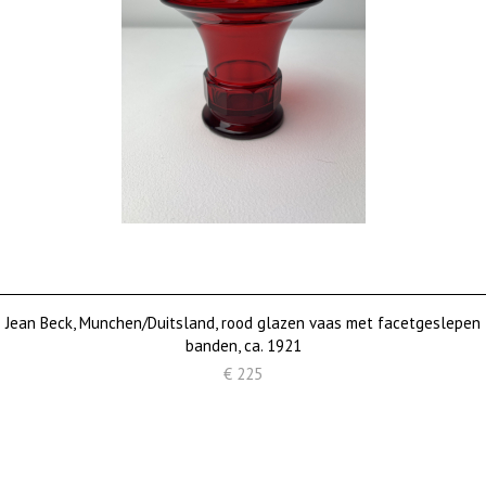
Jean Beck, Munchen/Duitsland, rood glazen vaas met facetgeslepen
banden, ca. 1921
€ 225