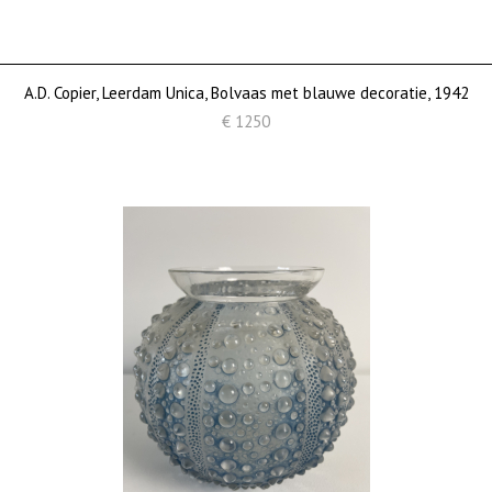
A.D. Copier, Leerdam Unica, Bolvaas met blauwe decoratie, 1942
€ 1250