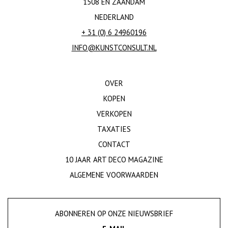
1508 EN ZAANDAM
NEDERLAND
+ 31 (0) 6 24960196
INFO@KUNSTCONSULT.NL
OVER
KOPEN
VERKOPEN
TAXATIES
CONTACT
10 JAAR ART DECO MAGAZINE
ALGEMENE VOORWAARDEN
ABONNEREN OP ONZE NIEUWSBRIEF