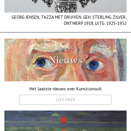
GEORG JENSEN, TAZZA MET DRUIVEN, GEH. STERLING ZILVER,
ONTWERP 1918, UITG. 1925-1932
Nieuws
Het laatste nieuws over Kunstconsult
LEES MEER