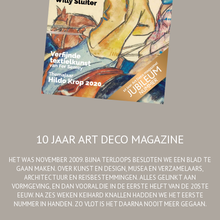
10 JAAR ART DECO MAGAZINE
HET WAS NOVEMBER 2009. BIJNA TERLOOPS BESLOTEN WE EEN BLAD TE
GAAN MAKEN. OVER KUNST EN DESIGN, MUSEA EN VERZAMELAARS,
ARCHITECTUUR EN REISBESTEMMINGEN. ALLES GELINKT AAN
VORMGEVING, EN DAN VOORAL DIE IN DE EERSTE HELFT VAN DE 20STE
EEUW. NA ZES WEKEN KEIHARD KNALLEN HADDEN WE HET EERSTE
NUMMER IN HANDEN. ZO VLOT IS HET DAARNA NOOIT MEER GEGAAN.