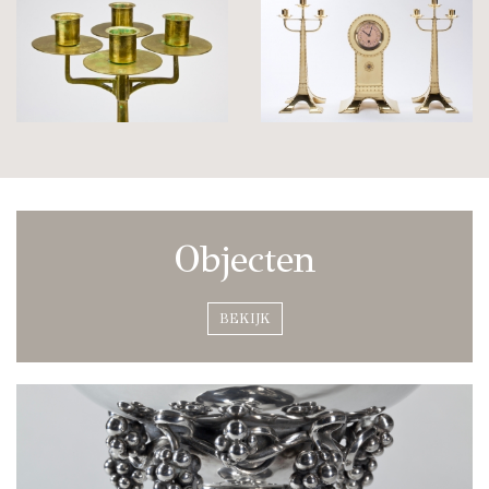
Objecten
BEKIJK