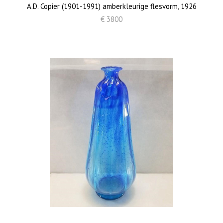
A.D. Copier (1901-1991) amberkleurige flesvorm, 1926
€ 3800