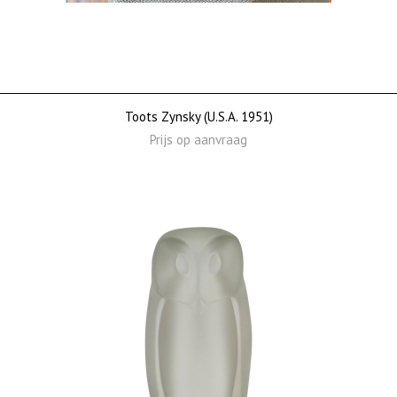
Toots Zynsky (U.S.A. 1951)
Prijs op aanvraag