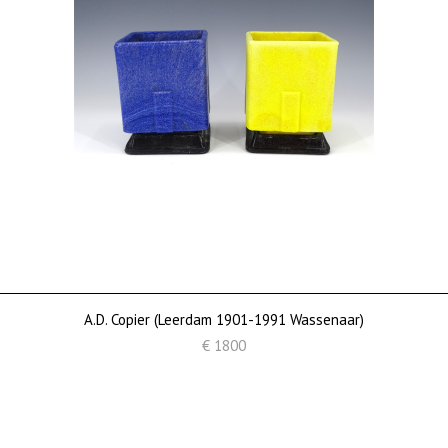
A.D. Copier (Leerdam 1901-1991 Wassenaar)
€ 1800