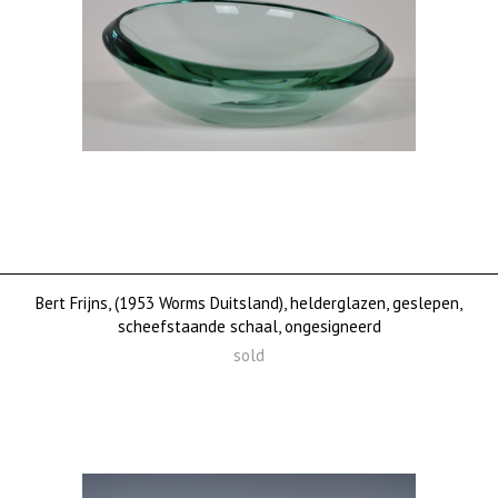
Bert Frijns, (1953 Worms Duitsland), helderglazen, geslepen,
scheefstaande schaal, ongesigneerd
sold