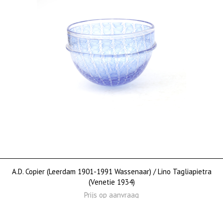
A.D. Copier (Leerdam 1901-1991 Wassenaar) / Lino Tagliapietra
(Venetie 1934)
Prijs op aanvraag