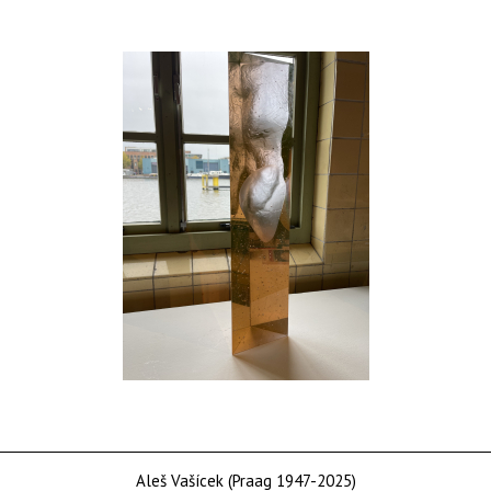
Aleš Vašícek (Praag 1947-2025)