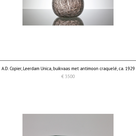
A.D. Copier, Leerdam Unica, buikvaas met antimoon craquelé, ca. 1929
€ 3500