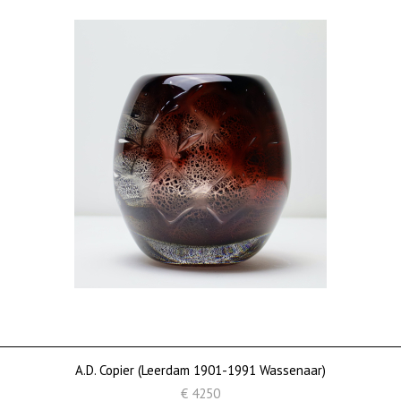
A.D. Copier (Leerdam 1901-1991 Wassenaar)
€ 4250