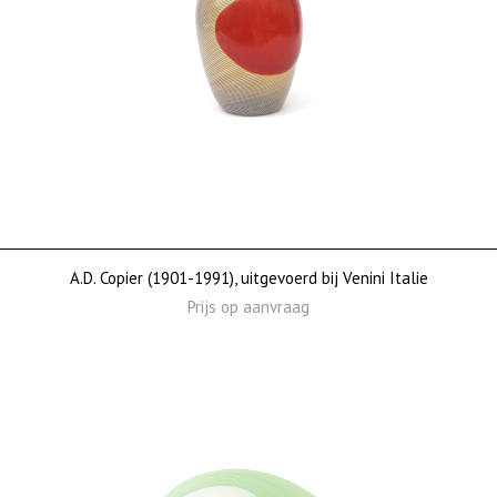
A.D. Copier (1901-1991), uitgevoerd bij Venini Italie
Prijs op aanvraag