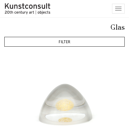
Toggl
navig
Glas
FILTER