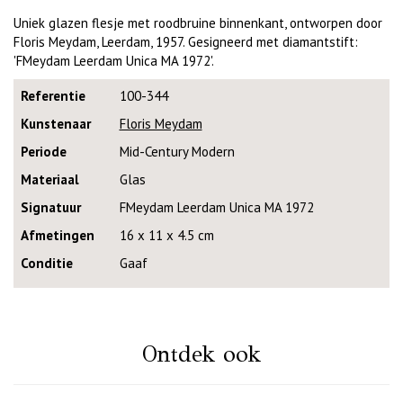
Uniek glazen flesje met roodbruine binnenkant, ontworpen door
Floris Meydam, Leerdam, 1957. Gesigneerd met diamantstift:
'FMeydam Leerdam Unica MA 1972'.
Referentie
100-344
Kunstenaar
Floris Meydam
Periode
Mid-Century Modern
Materiaal
Glas
Signatuur
FMeydam Leerdam Unica MA 1972
Afmetingen
16 x 11 x 4.5 cm
Conditie
Gaaf
Ontdek ook