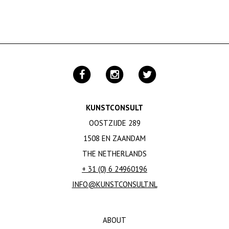
KUNSTCONSULT
OOSTZIJDE 289
1508 EN ZAANDAM
THE NETHERLANDS
+ 31 (0) 6 24960196
INFO@KUNSTCONSULT.NL
ABOUT