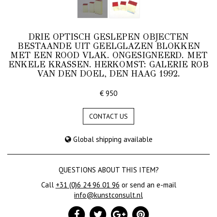
DRIE OPTISCH GESLEPEN OBJECTEN
BESTAANDE UIT GEELGLAZEN BLOKKEN
MET EEN ROOD VLAK. ONGESIGNEERD. MET
ENKELE KRASSEN. HERKOMST: GALERIE ROB
VAN DEN DOEL, DEN HAAG 1992.
€ 950
CONTACT US
Global shipping available
QUESTIONS ABOUT THIS ITEM?
Call
+31 (0)6 24 96 01 96
or send an e-mail
info@kunstconsult.nl