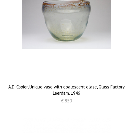
A.D. Copier, Unique vase with opalescent glaze, Glass Factory
Leerdam, 1946
€ 850