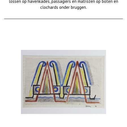
lossen op havenkades, passagiers en matrozen op boten en
clochards onder bruggen.