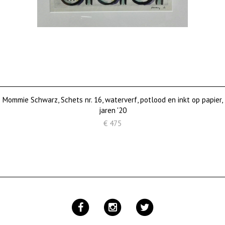
Mommie Schwarz, Schets nr. 16, waterverf, potlood en inkt op papier,
jaren '20
€ 475