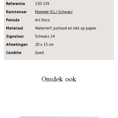
Referentie
130-139
Kunstenaar
Mommie (S.L.) Schwarz
Periode
Art Deco
Materiaal
Waterverf, potlood en inkt op papier
Signatuur
Schwarz 24
Afmetingen
20 x 15 cm
Conditie
Goed
Ontdek ook