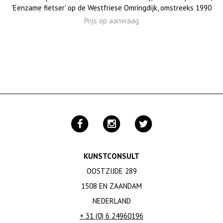
'Eenzame fietser' op de Westfriese Omringdijk, omstreeks 1990
Prijs op aanvraag
KUNSTCONSULT
OOSTZIJDE 289
1508 EN ZAANDAM
NEDERLAND
+ 31 (0) 6 24960196