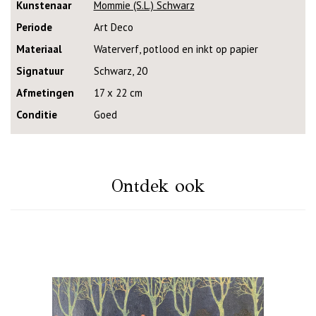
Kunstenaar
Mommie (S.L.) Schwarz
Periode
Art Deco
Materiaal
Waterverf, potlood en inkt op papier
Signatuur
Schwarz, 20
Afmetingen
17 x 22 cm
Conditie
Goed
Ontdek ook