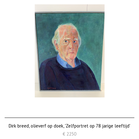
Dirk breed, olieverf op doek, 'Zelfportret op 78 jarige leeftijd'
€ 2250