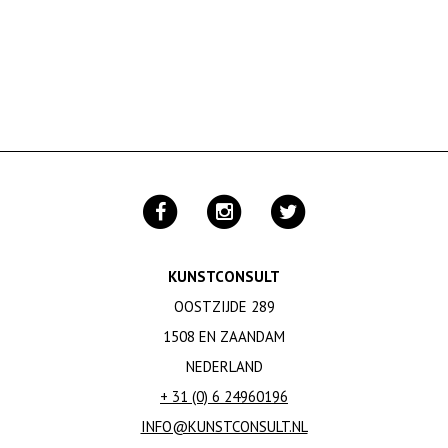
KUNSTCONSULT
OOSTZIJDE 289
1508 EN ZAANDAM
NEDERLAND
+ 31 (0) 6 24960196
INFO@KUNSTCONSULT.NL