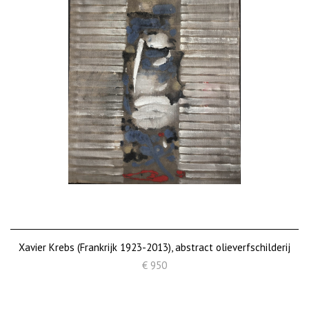
Xavier Krebs (Frankrijk 1923-2013), abstract olieverfschilderij
€ 950