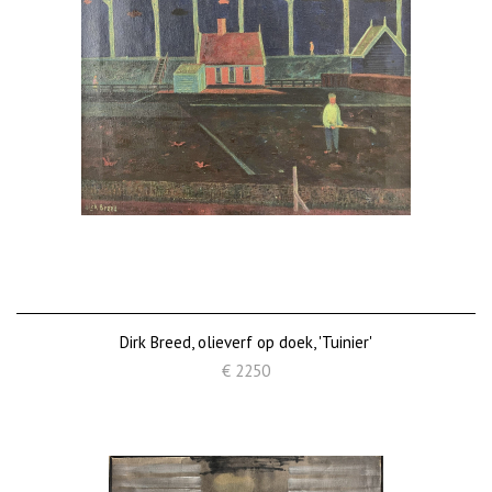
Dirk Breed, olieverf op doek, 'Tuinier'
€ 2250