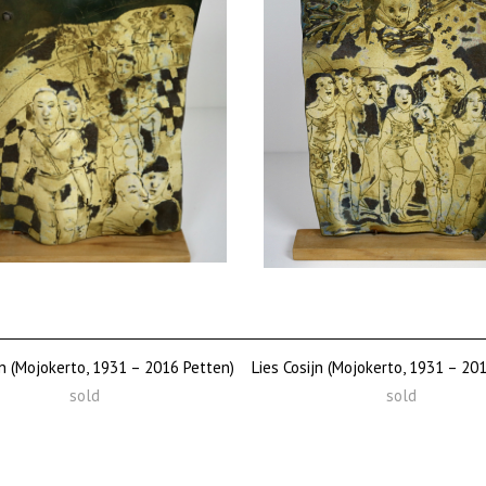
jn (Mojokerto, 1931 – 2016 Petten)
Lies Cosijn (Mojokerto, 1931 – 20
sold
sold