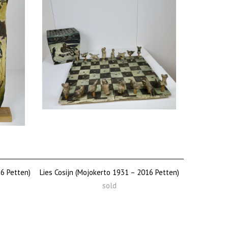
16 Petten)
Lies Cosijn (Mojokerto 1931 – 2016 Petten)
sold