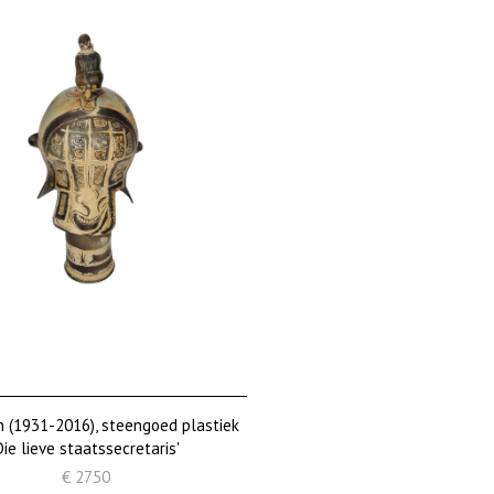
jn (1931-2016), steengoed plastiek
Die lieve staatssecretaris'
€ 2750