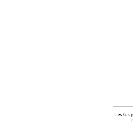
Lies Cosi
'