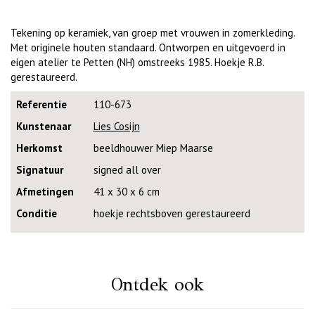
Tekening op keramiek, van groep met vrouwen in zomerkleding.
Met originele houten standaard. Ontworpen en uitgevoerd in
eigen atelier te Petten (NH) omstreeks 1985. Hoekje R.B.
gerestaureerd.
Referentie
110-673
Kunstenaar
Lies Cosijn
Herkomst
beeldhouwer Miep Maarse
Signatuur
signed all over
Afmetingen
41 x 30 x 6 cm
Conditie
hoekje rechtsboven gerestaureerd
Ontdek ook