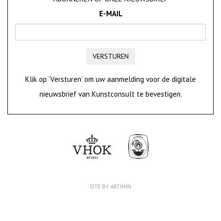
E-MAIL
VERSTUREN
Klik op ‘Versturen’ om uw aanmelding voor de digitale
nieuwsbrief van Kunstconsult te bevestigen.
SITE BY ARTIMIN