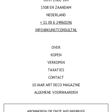
1508 EN ZAANDAM
NEDERLAND
+ 31 (0) 6 24960196
INFO@KUNSTCONSULT.NL
OVER
KOPEN
VERKOPEN
TAXATIES
CONTACT
10 JAAR ART DECO MAGAZINE
ALGEMENE VOORWAARDEN
ABONNEREN OP ONZE NIEUWSBRIEF