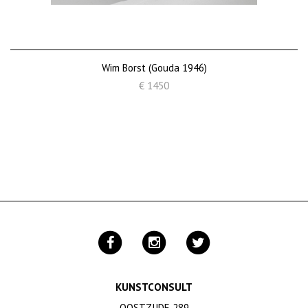
Wim Borst (Gouda 1946)
€ 1450
KUNSTCONSULT
OOSTZIJDE 289