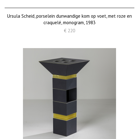
Ursula Scheid, porselein dunwandige kom op voet, met roze en
craquelé, monogram, 1983
€ 220