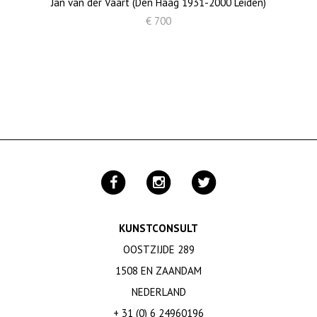
Jan van der Vaart (Den Haag 1931-2000 Leiden)
€ 700
KUNSTCONSULT
OOSTZIJDE 289
1508 EN ZAANDAM
NEDERLAND
+ 31 (0) 6 24960196