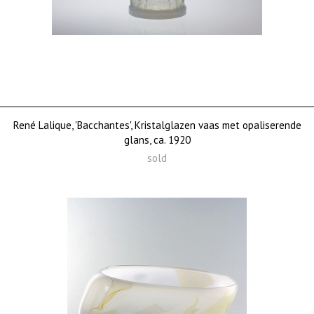
René Lalique, 'Bacchantes', Kristalglazen vaas met opaliserende
glans, ca. 1920
sold