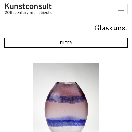
Toggl
navig
Glaskunst
FILTER