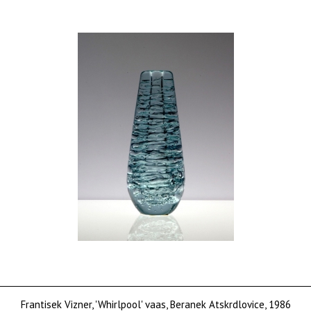
Frantisek Vizner, 'Whirlpool' vaas, Beranek Atskrdlovice, 1986