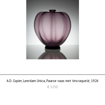
A.D. Copier, Leerdam Unica, Paarse vaas met tincraquelé, 1926
€ 3250