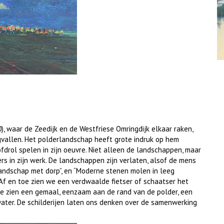
), waar de Zeedijk en de Westfriese Omringdijk elkaar raken,
gvallen. Het polderlandschap heeft grote indruk op hem
ofdrol spelen in zijn oeuvre. Niet alleen de landschappen, maar
 in zijn werk. De landschappen zijn verlaten, alsof de mens
Landschap met dorp”, en “Moderne stenen molen in leeg
. Af en toe zien we een verdwaalde fietser of schaatser het
we zien een gemaal, eenzaam aan de rand van de polder, een
ater. De schilderijen laten ons denken over de samenwerking