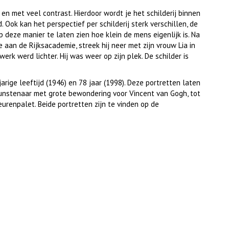
 en met veel contrast. Hierdoor wordt je het schilderij binnen
. Ook kan het perspectief per schilderij sterk verschillen, de
p deze manier te laten zien hoe klein de mens eigenlijk is. Na
aan de Rijksacademie, streek hij neer met zijn vrouw Lia in
erk werd lichter. Hij was weer op zijn plek. De schilder is
arige leeftijd (1946) en 78 jaar (1998). Deze portretten laten
kunstenaar met grote bewondering voor Vincent van Gogh, tot
urenpalet. Beide portretten zijn te vinden op de