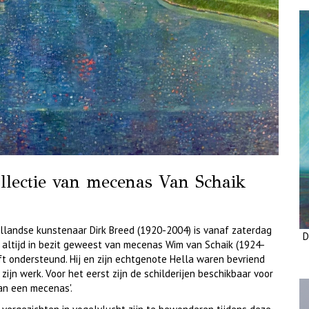
ollectie van mecenas Van Schaik
ollandse kunstenaar Dirk Breed (1920-2004) is vanaf zaterdag
D
n altijd in bezit geweest van mecenas Wim van Schaik (1924-
eft ondersteund. Hij en zijn echtgenote Hella waren bevriend
n werk. Voor het eerst zijn de schilderijen beschikbaar voor
van een mecenas'.