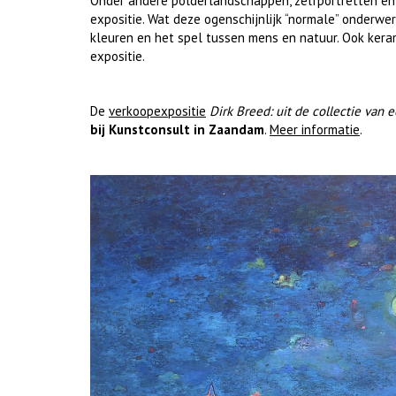
Onder andere polderlandschappen, zelfportretten en 
expositie. Wat deze ogenschijnlijk “normale” onderwerp
kleuren en het spel tussen mens en natuur. Ook kera
expositie.
De
verkoopexpositie
Dirk Breed: uit de collectie van
bij Kunstconsult in Zaandam
.
Meer informatie
.