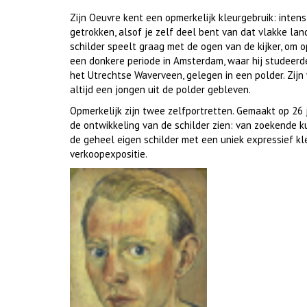
Zijn Oeuvre kent een opmerkelijk kleurgebruik: intens
getrokken, alsof je zelf deel bent van dat vlakke land
schilder speelt graag met de ogen van de kijker, om o
een donkere periode in Amsterdam, waar hij studeerde 
het Utrechtse Waverveen, gelegen in een polder. Zijn w
altijd een jongen uit de polder gebleven.
Opmerkelijk zijn twee zelfportretten. Gemaakt op 26 j
de ontwikkeling van de schilder zien: van zoekende 
de geheel eigen schilder met een uniek expressief kle
verkoopexpositie.