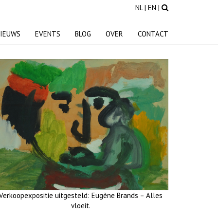
NL
|
EN
|
IEUWS
EVENTS
BLOG
OVER
CONTACT
Verkoopexpositie uitgesteld: Eugène Brands – Alles
vloeit.