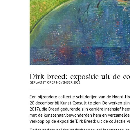
Dirk breed: expositie uit de c
GEPLAATST OP 27 NOVEMBER 2025
Een bijzondere collectie schilderijen van de Noord-H
20 december bij Kunst Consult te zien. De werken zij
2017), die Breed gedurende zijn carrière intensief he
met de kunstenaar, bewonderden hem en verzamelde zij
verkoop op de expositie ‘Dirk Breed: uit de collectie 