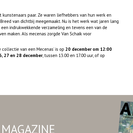
t kunstenaars paar. Ze waren liefhebbers van hun werk en
 Breed van dichtbij meegemaakt. Nu is het werk wat jaren lang
 is een indrukwekkende verzameling en tevens een van de
jven maken. Als mecenas zorgde Van Schaik voor
e collectie van een Mecenas’ is op
20 december om 12:00
6, 27 en 28 december
, tussen 13.00 en 17.00 uur, of op
O MAGAZINE