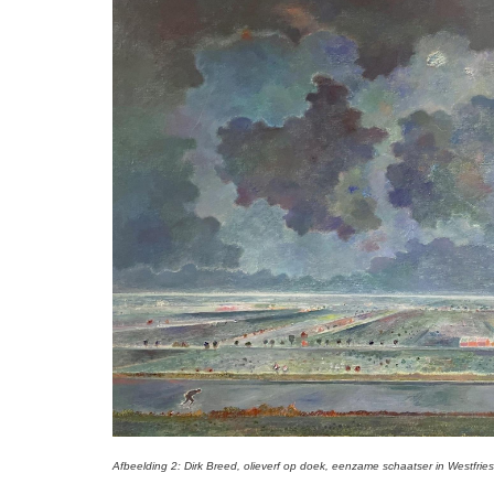
Afbeelding 2: Dirk Breed, olieverf op doek, eenzame schaatser in Westfrie