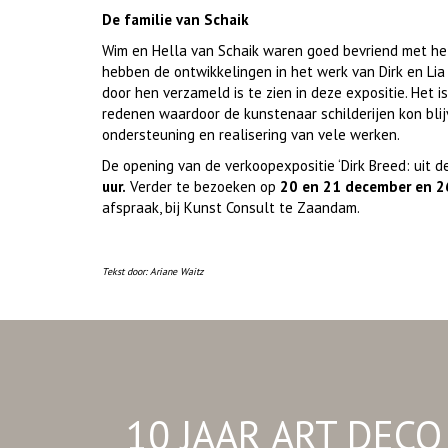
De familie van Schaik
Wim en Hella van Schaik waren goed bevriend met he
hebben de ontwikkelingen in het werk van Dirk en Lia
door hen verzameld is te zien in deze expositie. Het
redenen waardoor de kunstenaar schilderijen kon bli
ondersteuning en realisering van vele werken.
De opening van de verkoopexpositie ‘Dirk Breed: uit d
uur.
Verder te bezoeken op
20 en 21 december en 2
afspraak, bij Kunst Consult te Zaandam.
Tekst door: Ariane Waitz
10 JAAR ART DEC