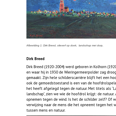
Afbeelding 1: Dirk Breed, olieverf op doek, landschap met dorp,
Dirk Breed
Dirk Breed (1920-2004) werd geboren in Kolhorn (1920
en waar hij in 1930 de Wieringermeerpolder zag droo
gemaakt. Zijn hele schilderscarrière blijft het een ho
ook de gemoedstoestand is een van de hoofdrolspelers
het heeft afgelegd tegen de natuur. Met titels als “
landschap”, zien we wie de hoofdrol krijgt: de natuur
opnemen tegen de wind. Is het de schilder zelf? Of 
verwijzing naar de mens die het opneemt tegen het w
tussen mens en natuur.