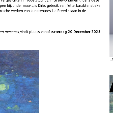
vergezichten in vogelvlucht zijn te bewonderen tijdens deze
en bijzonder maakt, is Dirks gebruik van felle, karakteristieke
mische werken van kunstenares Lia Breed staan in de
 een mecenas
, vindt plaats vanaf
zaterdag 20 December 2025
L