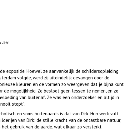
h, 1946
 de expositie. Hoewel ze aanvankelijk de schildersopleiding
erdam volgde, werd zij uiteindelijk gevangen door de
rmonieuze kleuren en de vormen zo weergeven dat je bijna kunt
ar de mogelijkheid. Ze besloot geen lessen te nemen, en zo
ïnvloeding van buitenaf. Ze was een onderzoeker en altijd in
nooit stopt”.
cholisch en soms buitenaards is dat van Dirk. Hun werk vult
hilderijen van Dirk: de stille kracht van de ontastbare natuur,
 het gebruik van de aarde, wat elkaar zo versterkt.