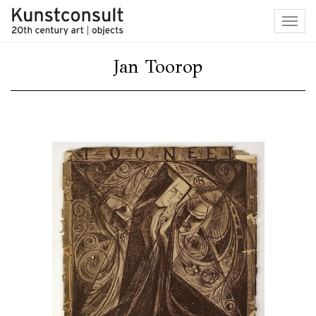
Toggl
navig
Jan Toorop