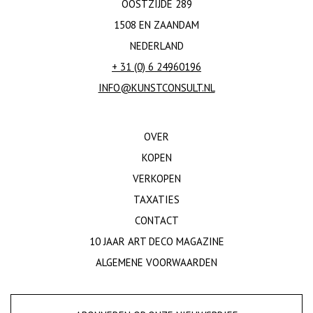
OOSTZIJDE 289
1508 EN ZAANDAM
NEDERLAND
+ 31 (0) 6 24960196
INFO@KUNSTCONSULT.NL
OVER
KOPEN
VERKOPEN
TAXATIES
CONTACT
10 JAAR ART DECO MAGAZINE
ALGEMENE VOORWAARDEN