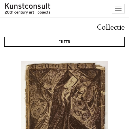
Toggl
navig
Collectie
FILTER