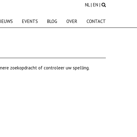
NL
|
EN
|
IEUWS
EVENTS
BLOG
OVER
CONTACT
nere zoekopdracht of controleer uw spelling.