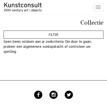
Toggl
navig
Collectie
FILTER
Geen items voldoen aan je zoekcriteria. Om door te gaan,
probeer een algemenere zoekopdracht of controleer uw
spelling.