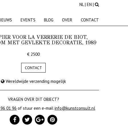
NL
|
EN
|
IEUWS
EVENTS
BLOG
OVER
CONTACT
PIER VOOR LA VERRERIE DE BIOT,
M MET GEVLEKTE DECORATIE, 1989
€ 2500
CONTACT
Wereldwijde verzending mogelijk
VRAGEN OVER DIT OBJECT?
 96 01 96
of stuur een e-mail
info@kunstconsult.nl