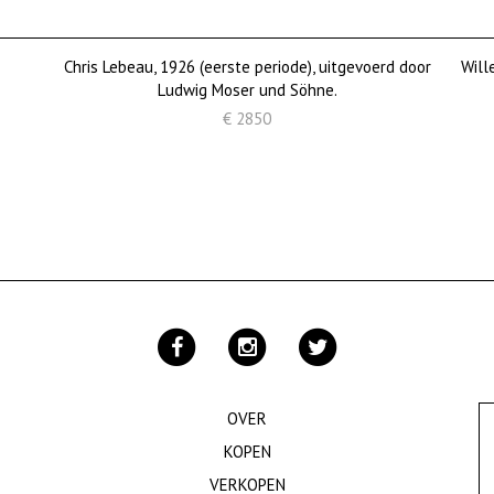
Chris Lebeau, 1926 (eerste periode), uitgevoerd door
Will
Ludwig Moser und Söhne.
€ 2850
OVER
KOPEN
VERKOPEN