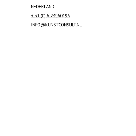
NEDERLAND
+ 31 (0) 6 24960196
INFO@KUNSTCONSULT.NL