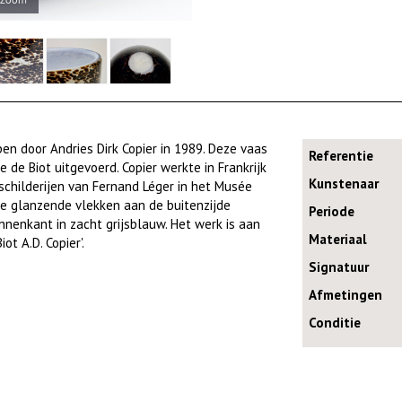
n door Andries Dirk Copier in 1989. Deze vaas
Referentie
 de Biot uitgevoerd. Copier werkte in Frankrijk
Kunstenaar
schilderijen van Fernand Léger in het Musée
re glanzende vlekken aan de buitenzijde
Periode
nenkant in zacht grijsblauw. Het werk is aan
Materiaal
t A.D. Copier'.
Signatuur
Afmetingen
Conditie