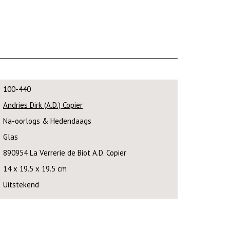
100-440
Andries Dirk (A.D.) Copier
Na-oorlogs & Hedendaags
Glas
890954 La Verrerie de Biot A.D. Copier
14 x 19.5 x 19.5 cm
Uitstekend