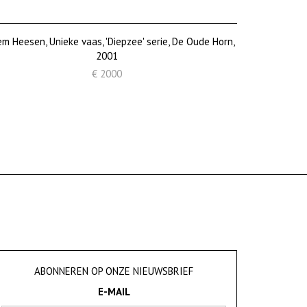
em Heesen, Unieke vaas, 'Diepzee' serie, De Oude Horn,
2001
€ 2000
ABONNEREN OP ONZE NIEUWSBRIEF
E-MAIL