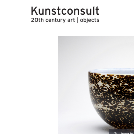
Hover to