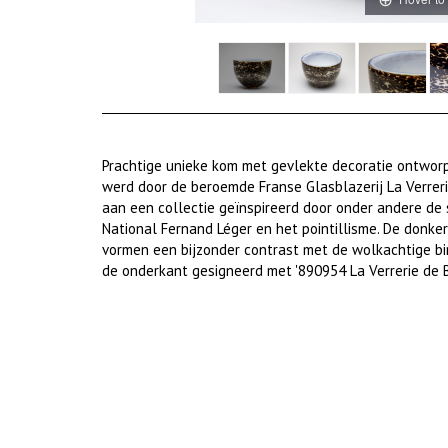
Prachtige unieke kom met gevlekte decoratie ontworpe
werd door de beroemde Franse Glasblazerij La Verrerie
aan een collectie geïnspireerd door onder andere de 
National Fernand Léger en het pointillisme. De donke
vormen een bijzonder contrast met de wolkachtige bin
de onderkant gesigneerd met '890954 La Verrerie de Bio