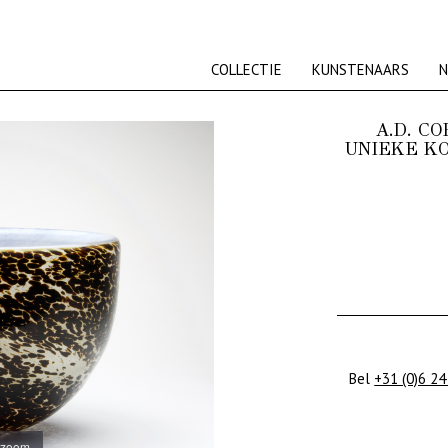
COLLECTIE
KUNSTENAARS
N
A.D. CO
UNIEKE KO
Bel
+31 (0)6 24
 zoom