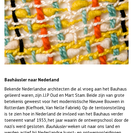
Bauh
ä
usler naar Nederland
Bekende Nederlandse architecten die al vroeg aan het Bauhaus
gelieerd waren, zijn J.J.P Oud en Mart Stam. Beide zijn van grote
betekenis geweest voor het modernistische Nieuwe Bouwen in
Rotterdam (Kiefhoek, Van Nelle Fabriek). Op de tentoonstelling
is te zien hoe in Nederland de invloed van het Bauhaus verder
toeneemt vanaf 1933, het jaar waarin de ontwerpschool door de
nazi’s werd gesloten.
Bauhäusler
weken uit naar ons land en
werden actief bij Nederlandse kunst- en ontwerpopleidingen,