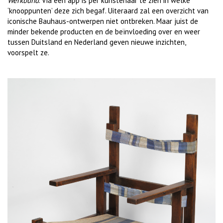
Werkbund
. Via een app is per kunstenaar te zien in welke
‘knooppunten’ deze zich begaf. Uiteraard zal een overzicht van
iconische Bauhaus-ontwerpen niet ontbreken. Maar juist de
minder bekende producten en de beïnvloeding over en weer
tussen Duitsland en Nederland geven nieuwe inzichten,
voorspelt ze.