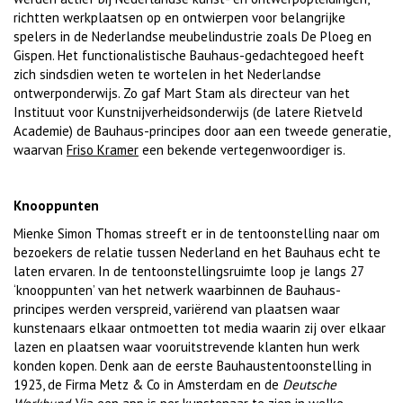
richtten werkplaatsen op en ontwierpen voor belangrijke
spelers in de Nederlandse meubelindustrie zoals De Ploeg en
Gispen. Het functionalistische Bauhaus-gedachtegoed heeft
zich sindsdien weten te wortelen in het Nederlandse
ontwerponderwijs. Zo gaf Mart Stam als directeur van het
Instituut voor Kunstnijverheidsonderwijs (de latere Rietveld
Academie) de Bauhaus-principes door aan een tweede generatie,
waarvan
Friso Kramer
een bekende vertegenwoordiger is.
Knooppunten
Mienke Simon Thomas streeft er in de tentoonstelling naar om
bezoekers de relatie tussen Nederland en het Bauhaus echt te
laten ervaren. In de tentoonstellingsruimte loop je langs 27
‘knooppunten’ van het netwerk waarbinnen de Bauhaus-
principes werden verspreid, variërend van plaatsen waar
kunstenaars elkaar ontmoetten tot media waarin zij over elkaar
lazen en plaatsen waar vooruitstrevende klanten hun werk
konden kopen. Denk aan de eerste Bauhaustentoonstelling in
1923, de Firma Metz & Co in Amsterdam en de
Deutsche