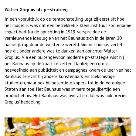
Walter Gropius als pr-strateeg
In een vooruitblik op de tentoonstelling legt zij eerst uit hoe
het mogelijk was dat een betrekkelijk klein instituut zo’n enorme
impact had. Na de oprichting in 1919, verspreidde de
vernieuwende ideologie van het Bauhaus zich in de jaren 20
namelijk rap door de westerse wereld. Simon Thomas vertelt
hoe dit onder andere was te danken aan oprichter Walter
Gropius. ‘Via een buitengewoon moderne pr-strategie wist hij
het Bauhaus op de kaart te zetten. Dankzij een grote
hoeveelheid aan publiciteit en campagnes kwam de leer van het
Bauhaus terecht bij andere kunstenaars en toekomstige
studenten, maar ook bij potentiële kopers tot in de Verenigde
Staten aan toe. Het Bauhaus was immers tegelijkertijd een
productiehuis.’ Het Bauhaus was overal en dat was ook precies
Gropius’ bedoeling.