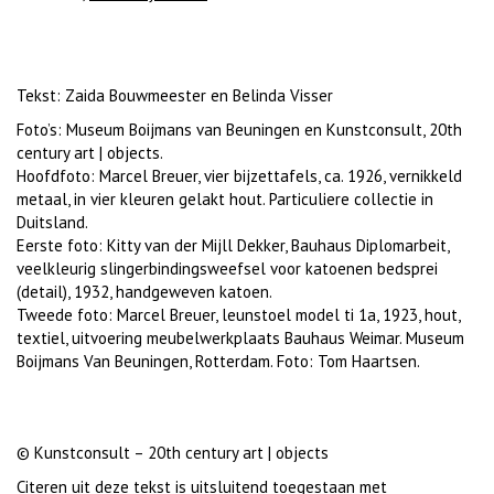
Tekst: Zaida Bouwmeester en Belinda Visser
Foto’s: Museum Boijmans van Beuningen en Kunstconsult, 20th
century art | objects.
Hoofdfoto: Marcel Breuer, vier bijzettafels, ca. 1926, vernikkeld
metaal, in vier kleuren gelakt hout. Particuliere collectie in
Duitsland.
Eerste foto: Kitty van der Mijll Dekker, Bauhaus Diplomarbeit,
veelkleurig slingerbindingsweefsel voor katoenen bedsprei
(detail), 1932, handgeweven katoen.
Tweede foto: Marcel Breuer, leunstoel model ti 1a, 1923, hout,
textiel, uitvoering meubelwerkplaats Bauhaus Weimar. Museum
Boijmans Van Beuningen, Rotterdam. Foto: Tom Haartsen.
© Kunstconsult – 20th century art | objects
Citeren uit deze tekst is uitsluitend toegestaan met