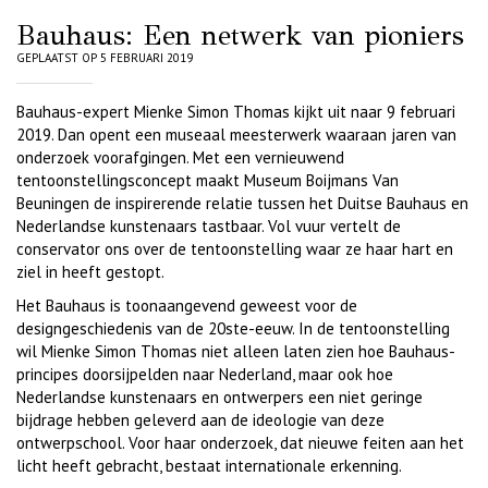
Bauhaus: Een netwerk van pioniers
GEPLAATST OP 5 FEBRUARI 2019
Bauhaus-expert Mienke Simon Thomas kijkt uit naar 9 februari
2019. Dan opent een museaal meesterwerk waaraan jaren van
onderzoek voorafgingen. Met een vernieuwend
tentoonstellingsconcept maakt Museum Boijmans Van
Beuningen de inspirerende relatie tussen het Duitse Bauhaus en
Nederlandse kunstenaars tastbaar. Vol vuur vertelt de
conservator ons over de tentoonstelling waar ze haar hart en
ziel in heeft gestopt.
Het Bauhaus is toonaangevend geweest voor de
designgeschiedenis van de 20ste-eeuw. In de tentoonstelling
wil Mienke Simon Thomas niet alleen laten zien hoe Bauhaus-
principes doorsijpelden naar Nederland, maar ook hoe
Nederlandse kunstenaars en ontwerpers een niet geringe
bijdrage hebben geleverd aan de ideologie van deze
ontwerpschool. Voor haar onderzoek, dat nieuwe feiten aan het
licht heeft gebracht, bestaat internationale erkenning.