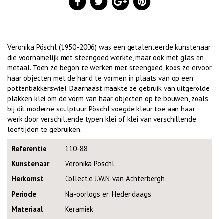
Veronika Pöschl (1950-2006) was een getalenteerde kunstenaar
die voornamelijk met steengoed werkte, maar ook met glas en
metaal. Toen ze begon te werken met steengoed, koos ze ervoor
haar objecten met de hand te vormen in plaats van op een
pottenbakkerswiel. Daarnaast maakte ze gebruik van uitgerolde
plakken klei om de vorm van haar objecten op te bouwen, zoals
bij dit moderne sculptuur. Pöschl voegde kleur toe aan haar
werk door verschillende typen klei of klei van verschillende
leeftijden te gebruiken.
Referentie
110-88
Kunstenaar
Veronika Pöschl
Herkomst
Collectie J.W.N. van Achterbergh
Periode
Na-oorlogs en Hedendaags
Materiaal
Keramiek