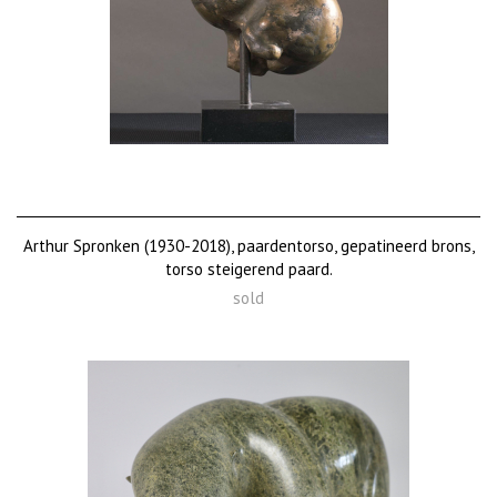
Arthur Spronken (1930-2018), paardentorso, gepatineerd brons,
torso steigerend paard.
sold