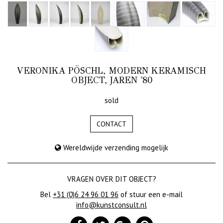
VERONIKA PÖSCHL, MODERN KERAMISCH
OBJECT, JAREN '80
sold
CONTACT
Wereldwijde verzending mogelijk
VRAGEN OVER DIT OBJECT?
Bel
+31 (0)6 24 96 01 96
of stuur een e-mail
info@kunstconsult.nl