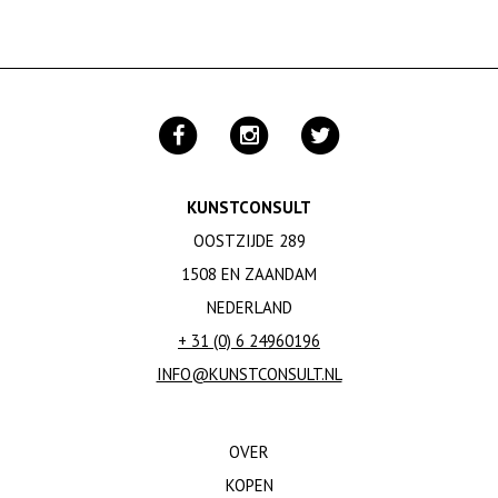
KUNSTCONSULT
OOSTZIJDE 289
1508 EN ZAANDAM
NEDERLAND
+ 31 (0) 6 24960196
INFO@KUNSTCONSULT.NL
OVER
KOPEN