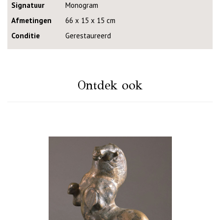
Signatuur
Monogram
Afmetingen
66 x 15 x 15 cm
Conditie
Gerestaureerd
Ontdek ook