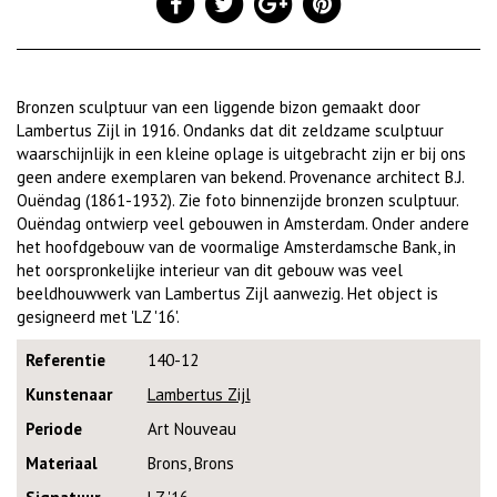
Bronzen sculptuur van een liggende bizon gemaakt door
Lambertus Zijl in 1916. Ondanks dat dit zeldzame sculptuur
waarschijnlijk in een kleine oplage is uitgebracht zijn er bij ons
geen andere exemplaren van bekend. Provenance architect B.J.
Ouëndag (1861-1932). Zie foto binnenzijde bronzen sculptuur.
Ouëndag ontwierp veel gebouwen in Amsterdam. Onder andere
het hoofdgebouw van de voormalige Amsterdamsche Bank, in
het oorspronkelijke interieur van dit gebouw was veel
beeldhouwwerk van Lambertus Zijl aanwezig. Het object is
gesigneerd met 'LZ '16'.
Referentie
140-12
Kunstenaar
Lambertus Zijl
Periode
Art Nouveau
Materiaal
Brons, Brons