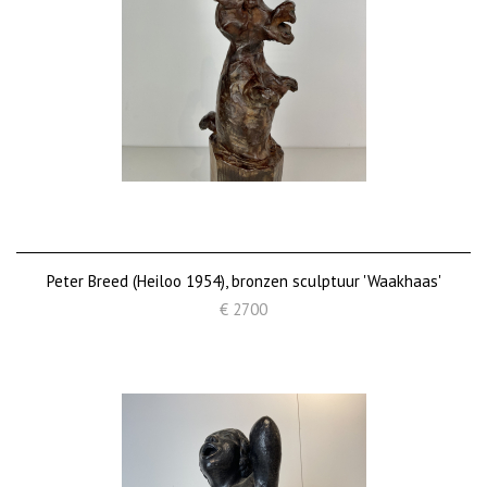
Peter Breed (Heiloo 1954), bronzen sculptuur 'Waakhaas'
€ 2700