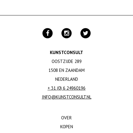
KUNSTCONSULT
OOSTZIJDE 289
1508 EN ZAANDAM
NEDERLAND
+ 31 (0) 6 24960196
INFO@KUNSTCONSULT.NL
OVER
KOPEN