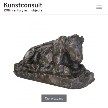
Toggl
navig
Tap to expand