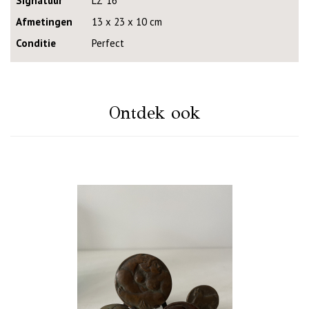
Signatuur
LZ '16
Afmetingen
13 x 23 x 10 cm
Conditie
Perfect
Ontdek ook