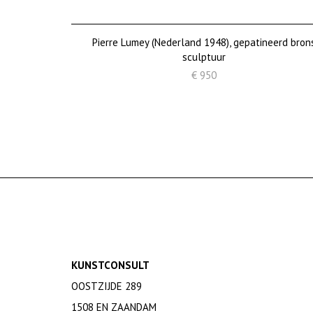
Pierre Lumey (Nederland 1948), gepatineerd bron
sculptuur
€ 950
KUNSTCONSULT
OOSTZIJDE 289
1508 EN ZAANDAM