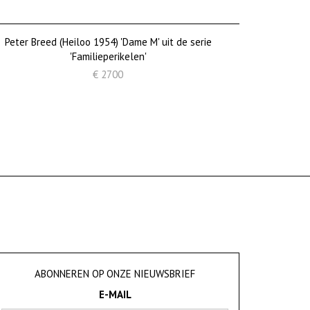
Peter Breed (Heiloo 1954) 'Dame M' uit de serie
'Familieperikelen'
€ 2700
ABONNEREN OP ONZE NIEUWSBRIEF
E-MAIL