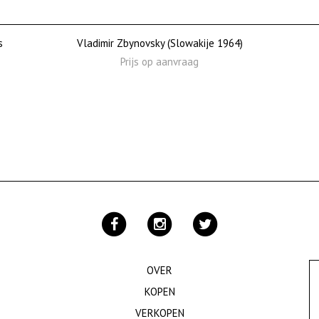
s
Vladimir Zbynovsky (Slowakije 1964)
Prijs op aanvraag
OVER
KOPEN
VERKOPEN