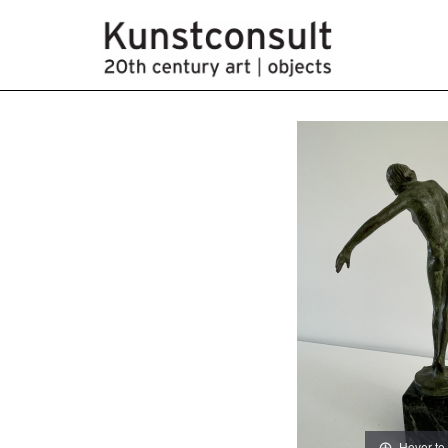
Hover to