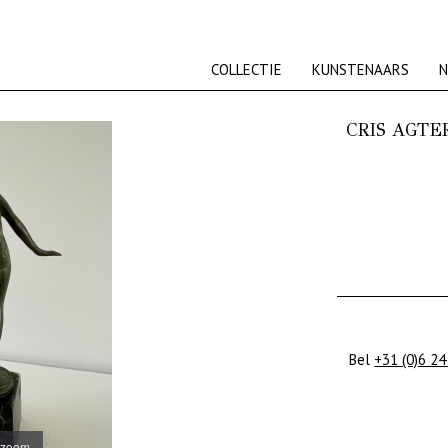
COLLECTIE
KUNSTENAARS
N
CRIS AGTE
Bel
+31 (0)6 24
 zoom