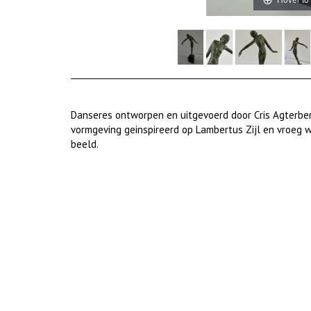
Danseres ontworpen en uitgevoerd door Cris Agterber
vormgeving geinspireerd op Lambertus Zijl en vroeg we
beeld.