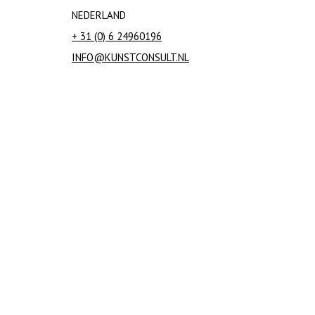
NEDERLAND
+ 31 (0) 6 24960196
INFO@KUNSTCONSULT.NL