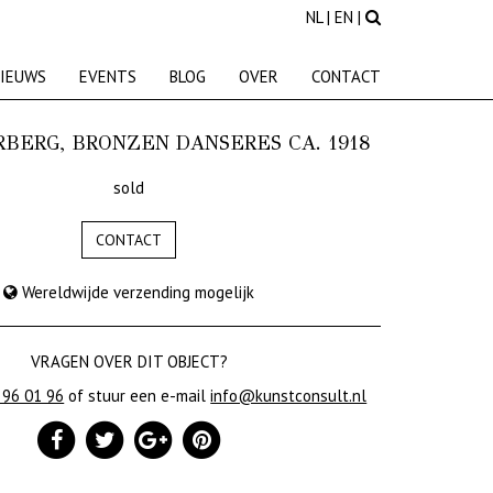
NL
|
EN
|
IEUWS
EVENTS
BLOG
OVER
CONTACT
RBERG, BRONZEN DANSERES CA. 1918
sold
CONTACT
Wereldwijde verzending mogelijk
VRAGEN OVER DIT OBJECT?
 96 01 96
of stuur een e-mail
info@kunstconsult.nl