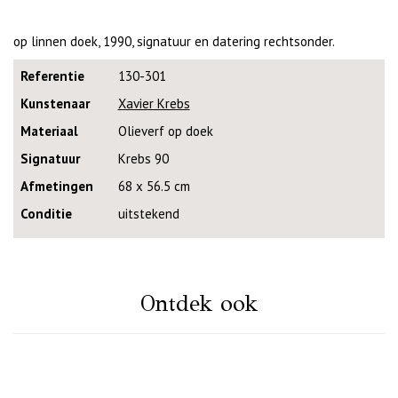
op linnen doek, 1990, signatuur en datering rechtsonder.
Referentie
130-301
Kunstenaar
Xavier Krebs
Materiaal
Olieverf op doek
Signatuur
Krebs 90
Afmetingen
68 x 56.5 cm
Conditie
uitstekend
Ontdek ook