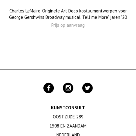
Charles LeMaire, Originele Art Deco kostuumontwerpen voor
George Gershwins Broadway musical 'Tell me More', jaren '20
Prijs op aanvraag
KUNSTCONSULT
OOSTZIJDE 289
1508 EN ZAANDAM
NEDERLAND