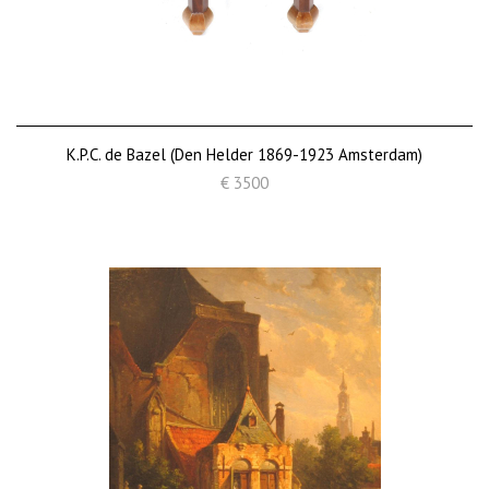
K.P.C. de Bazel (Den Helder 1869-1923 Amsterdam)
€ 3500