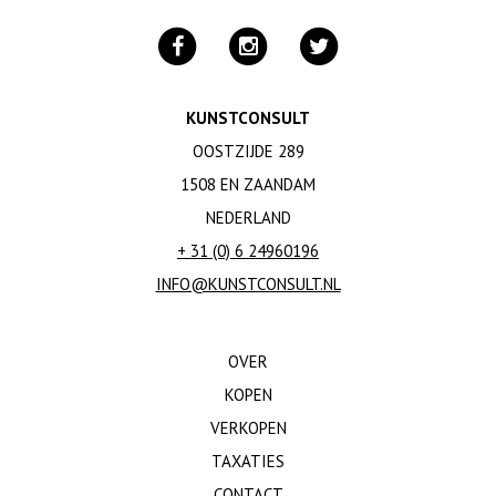
KUNSTCONSULT
OOSTZIJDE 289
1508 EN ZAANDAM
NEDERLAND
+ 31 (0) 6 24960196
INFO@KUNSTCONSULT.NL
OVER
KOPEN
VERKOPEN
TAXATIES
CONTACT