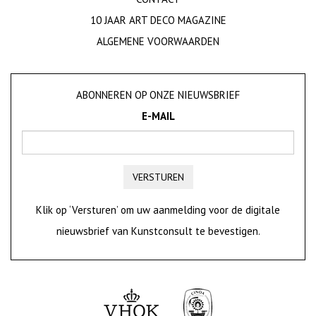
10 JAAR ART DECO MAGAZINE
ALGEMENE VOORWAARDEN
ABONNEREN OP ONZE NIEUWSBRIEF
E-MAIL
VERSTUREN
Klik op ‘Versturen’ om uw aanmelding voor de digitale
nieuwsbrief van Kunstconsult te bevestigen.