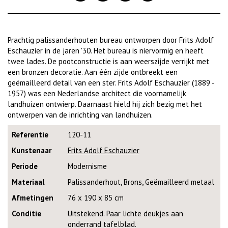
Prachtig palissanderhouten bureau ontworpen door Frits Adolf
Eschauzier in de jaren '30. Het bureau is niervormig en heeft
twee lades. De pootconstructie is aan weerszijde verrijkt met
een bronzen decoratie. Aan één zijde ontbreekt een
geëmailleerd detail van een ster. Frits Adolf Eschauzier (1889 -
1957) was een Nederlandse architect die voornamelijk
landhuizen ontwierp. Daarnaast hield hij zich bezig met het
ontwerpen van de inrichting van landhuizen.
Referentie
120-11
Kunstenaar
Frits Adolf Eschauzier
Periode
Modernisme
Materiaal
Palissanderhout, Brons, Geëmailleerd metaal
Afmetingen
76 x 190 x 85 cm
Conditie
Uitstekend. Paar lichte deukjes aan
onderrand tafelblad.