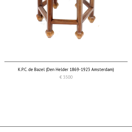
K.P.C. de Bazel (Den Helder 1869-1923 Amsterdam)
€ 3500