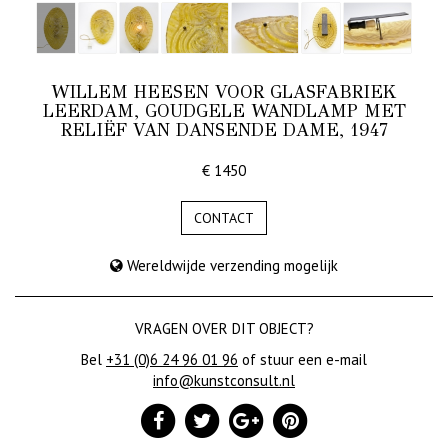
WILLEM HEESEN VOOR GLASFABRIEK
LEERDAM, GOUDGELE WANDLAMP MET
RELIËF VAN DANSENDE DAME, 1947
€ 1450
CONTACT
Wereldwijde verzending mogelijk
VRAGEN OVER DIT OBJECT?
Bel
+31 (0)6 24 96 01 96
of stuur een e-mail
info@kunstconsult.nl