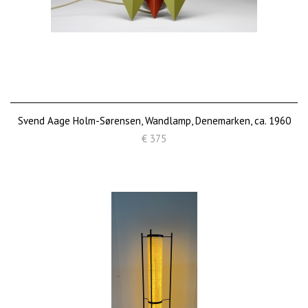
Svend Aage Holm-Sørensen, Wandlamp, Denemarken, ca. 1960
€ 375