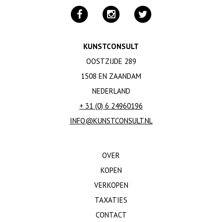
KUNSTCONSULT
OOSTZIJDE 289
1508 EN ZAANDAM
NEDERLAND
+ 31 (0) 6 24960196
INFO@KUNSTCONSULT.NL
OVER
KOPEN
VERKOPEN
TAXATIES
CONTACT