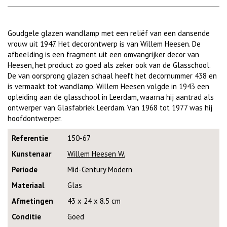
Goudgele glazen wandlamp met een reliëf van een dansende
vrouw uit 1947. Het decorontwerp is van Willem Heesen. De
afbeelding is een fragment uit een omvangrijker decor van
Heesen, het product zo goed als zeker ook van de Glasschool.
De van oorsprong glazen schaal heeft het decornummer 438 en
is vermaakt tot wandlamp. Willem Heesen volgde in 1943 een
opleiding aan de glasschool in Leerdam, waarna hij aantrad als
ontwerper van Glasfabriek Leerdam. Van 1968 tot 1977 was hij
hoofdontwerper.
Referentie
150-67
Kunstenaar
Willem Heesen W.
Periode
Mid-Century Modern
Materiaal
Glas
Afmetingen
43 x 24 x 8.5 cm
Conditie
Goed