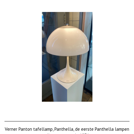
Verner Panton tafellamp, Panthella, de eerste Panthella​​ lampen