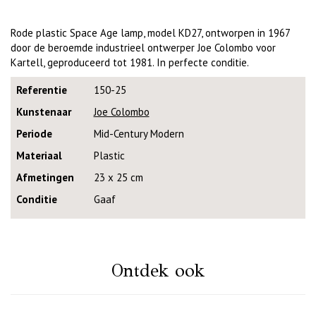
Rode plastic Space Age lamp, model KD27, ontworpen in 1967
door de beroemde industrieel ontwerper Joe Colombo voor
Kartell, geproduceerd tot 1981. In perfecte conditie.
Referentie
150-25
Kunstenaar
Joe Colombo
Periode
Mid-Century Modern
Materiaal
Plastic
Afmetingen
23 x 25 cm
Conditie
Gaaf
Ontdek ook