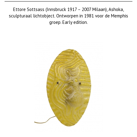
Ettore Sottsass (Innsbruck 1917 – 2007 Milaan), Ashoka,
sculpturaal lichtobject. Ontworpen in 1981 voor de Memphis
groep. Early edition.
Prijs op aanvraag