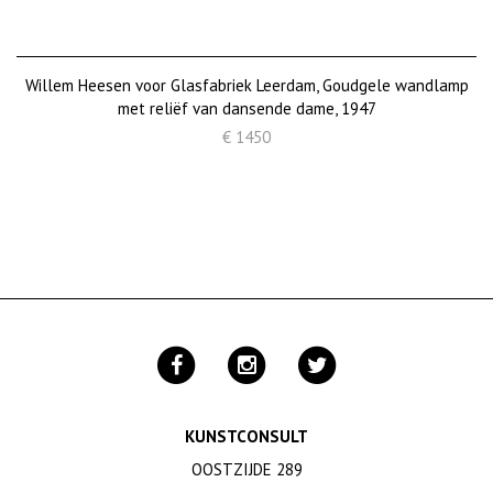
Willem Heesen voor Glasfabriek Leerdam, Goudgele wandlamp
met reliëf van dansende dame, 1947
€ 1450
KUNSTCONSULT
OOSTZIJDE 289