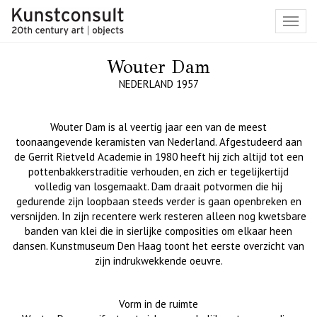
Toggl
navig
Wouter Dam
NEDERLAND 1957
Wouter Dam is al veertig jaar een van de meest
toonaangevende keramisten van Nederland. Afgestudeerd aan
de Gerrit Rietveld Academie in 1980 heeft hij zich altijd tot een
pottenbakkerstraditie verhouden, en zich er tegelijkertijd
volledig van losgemaakt. Dam draait potvormen die hij
gedurende zijn loopbaan steeds verder is gaan openbreken en
versnijden. In zijn recentere werk resteren alleen nog kwetsbare
banden van klei die in sierlijke composities om elkaar heen
dansen. Kunstmuseum Den Haag toont het eerste overzicht van
zijn indrukwekkende oeuvre.
Vorm in de ruimte