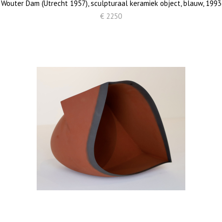
Wouter Dam (Utrecht 1957), sculpturaal keramiek object, blauw, 1993
€ 2250