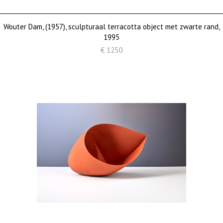
Wouter Dam, (1957), sculpturaal terracotta object met zwarte rand,
1995
€ 1250