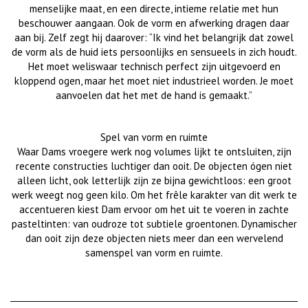
menselijke maat, en een directe, intieme relatie met hun
beschouwer aangaan. Ook de vorm en afwerking dragen daar
aan bij. Zelf zegt hij daarover: “Ik vind het belangrijk dat zowel
de vorm als de huid iets persoonlijks en sensueels in zich houdt.
Het moet weliswaar technisch perfect zijn uitgevoerd en
kloppend ogen, maar het moet niet industrieel worden. Je moet
aanvoelen dat het met de hand is gemaakt.”
Spel van vorm en ruimte
Waar Dams vroegere werk nog volumes lijkt te ontsluiten, zijn
recente constructies luchtiger dan ooit. De objecten ógen niet
alleen licht, ook letterlijk zijn ze bijna gewichtloos: een groot
werk weegt nog geen kilo. Om het frêle karakter van dit werk te
accentueren kiest Dam ervoor om het uit te voeren in zachte
pasteltinten: van oudroze tot subtiele groentonen. Dynamischer
dan ooit zijn deze objecten niets meer dan een wervelend
samenspel van vorm en ruimte.