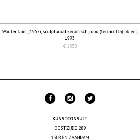
Wouter Dam, (1957), sculpturaal keramisch, rood (terracotta) object,
1993.
€ 1850
KUNSTCONSULT
OOSTZIJDE 289
1508 EN ZAANDAM