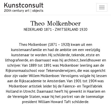
Toggl
navig
Theo Molkenboer
NEDERLAND 1871 - ZWITSERLAND 1920
Theo Molkenboer (1871 – 1920) kwam uit een
kunstenaarsfamilie en had de ambitie om een veelzijdig
kunstenaar te worden. Hij schilderde, tekende, etste en
lithografeerde, en daarnaast was hij architect, beeldhouwer en
schrijver. Van 1889 tot 1891 was Molkenboer leerling aan de
Rijksnormaalschool voor Tekenonderwijzers, die was opgericht
door zijn vader Willem Molkenboer. Vervolgens volgde hij lessen
aan de Rijksacademie te Amsterdam. Van 1901 tot 1904 was
Molkenboer artistiek leider bij de Faience- en Tegelfabriek
Holland in Utrecht. Daarnaast heeft hij gewerkt in Haarlem en
de Verenigde Staten, waar hij het portret van de toenmalige
president William Howard Taft schilderde.