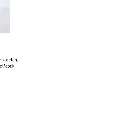
r stoelen,
elfabrik,