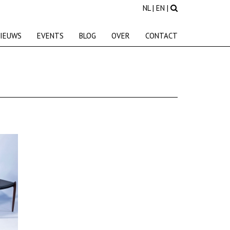
NL
|
EN
|
IEUWS
EVENTS
BLOG
OVER
CONTACT