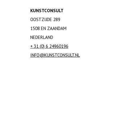
KUNSTCONSULT
OOSTZIJDE 289
1508 EN ZAANDAM
NEDERLAND
+ 31 (0) 6 24960196
INFO@KUNSTCONSULT.NL