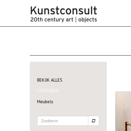
BEKIJK ALLES
CATEGORIE
Meubels