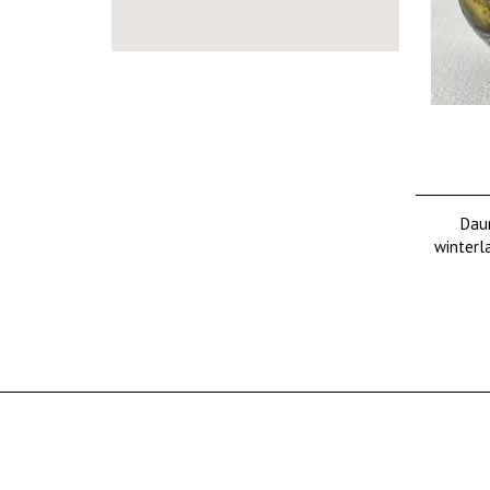
Dau
winterl