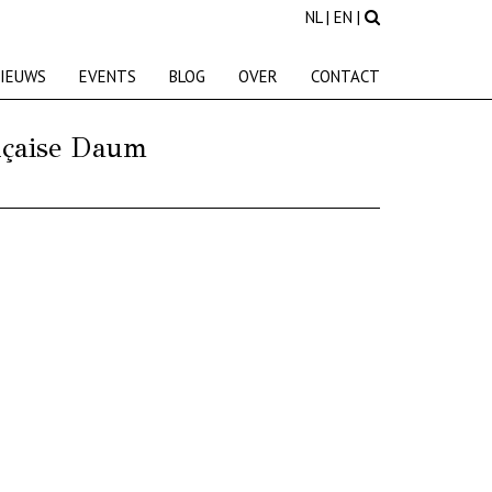
NL
|
EN
|
IEUWS
EVENTS
BLOG
OVER
CONTACT
ançaise Daum