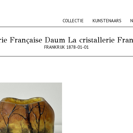
COLLECTIE
KUNSTENAARS
N
erie Française Daum La cristallerie Fr
FRANKRIJK 1878-01-01