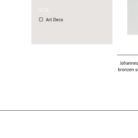
STIJL
Art Deco
Johannes
bronzen s