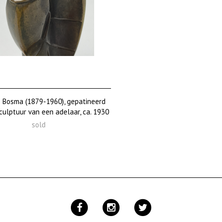
 Bosma (1879-1960), gepatineerd
culptuur van een adelaar, ca. 1930
sold