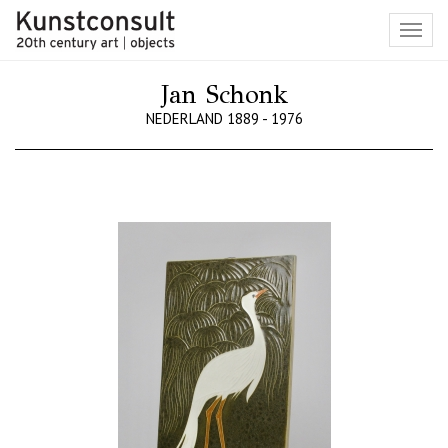
Toggl
navig
Jan Schonk
NEDERLAND 1889 - 1976