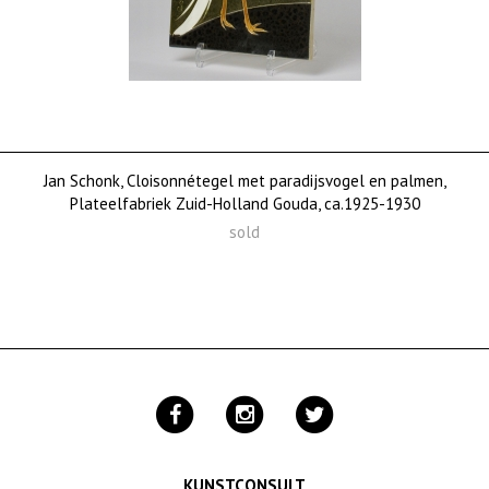
Jan Schonk, Cloisonnétegel met paradijsvogel en palmen,
Plateelfabriek Zuid-Holland Gouda, ca.1925-1930
sold
KUNSTCONSULT