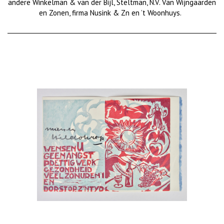
andere Winkelman & van der Bijl, Steltman, N.V. Van Wijngaarden
en Zonen, firma
Nusink & Zn en ’t Woonhuys.