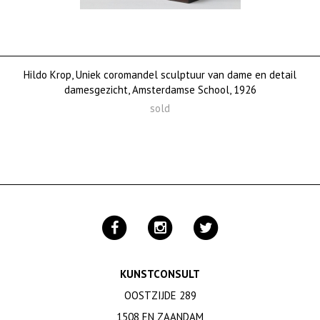
Hildo Krop, Uniek coromandel sculptuur van dame en detail
damesgezicht, Amsterdamse School, 1926
sold
KUNSTCONSULT
OOSTZIJDE 289
1508 EN ZAANDAM