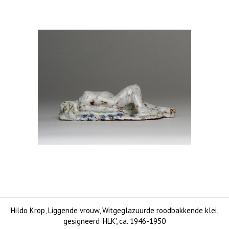
Hildo Krop, Liggende vrouw, Witgeglazuurde roodbakkende klei,
gesigneerd 'HLK', ca. 1946-1950