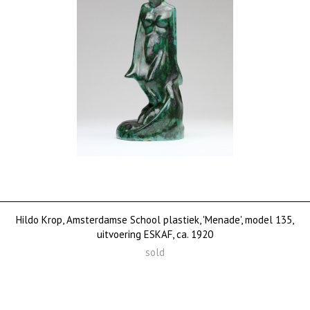
Hildo Krop, Amsterdamse School plastiek, 'Menade', model 135,
uitvoering ESKAF, ca. 1920
sold