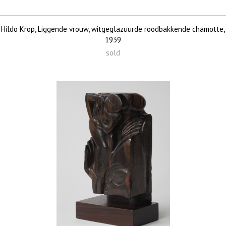
Hildo Krop, Liggende vrouw, witgeglazuurde roodbakkende chamotte,
1939
sold