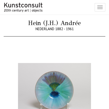
Toggl
navig
Hein (J.H.) Andrée
NEDERLAND 1882 - 1961