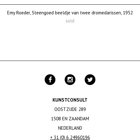
Emy Roeder, Steengoed beeldje van twee dromedarissen, 1952
sold
KUNSTCONSULT
OOSTZIJDE 289
1508 EN ZAANDAM
NEDERLAND
+ 31 (0) 6 24960196