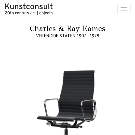
Toggl
navig
Charles & Ray Eames
VERENIGDE STATEN 1907 - 1978