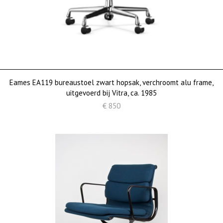
Eames EA119 bureaustoel zwart hopsak, verchroomt alu frame,
uitgevoerd bij Vitra, ca. 1985
€ 850