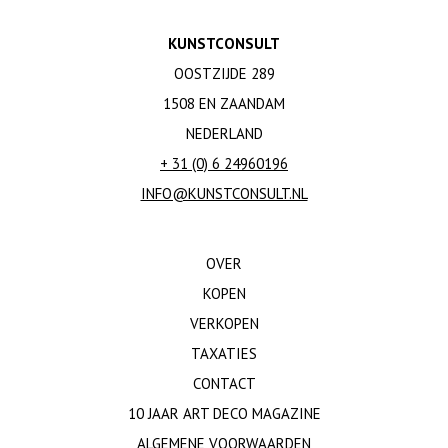
KUNSTCONSULT
OOSTZIJDE 289
1508 EN ZAANDAM
NEDERLAND
+ 31 (0) 6 24960196
INFO@KUNSTCONSULT.NL
OVER
KOPEN
VERKOPEN
TAXATIES
CONTACT
10 JAAR ART DECO MAGAZINE
ALGEMENE VOORWAARDEN