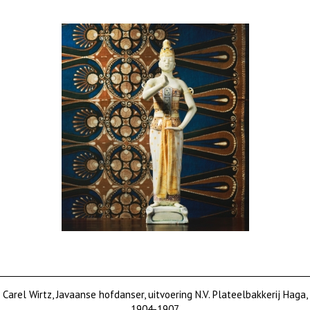
Carel Wirtz, Javaanse hofdanser, uitvoering N.V. Plateelbakkerij Haga,
1904-1907