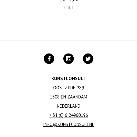
sold
KUNSTCONSULT
OOSTZIJDE 289
1508 EN ZAANDAM
NEDERLAND
+ 31 (0) 6 24960196
INFO@KUNSTCONSULT.NL