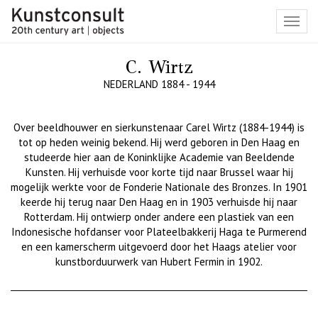
Toggl
navig
C. Wirtz
NEDERLAND 1884 - 1944
Over beeldhouwer en sierkunstenaar Carel
Wirtz
(1884-1944) is
tot op heden weinig bekend.
Hij werd geboren in Den Haag en
studeerde hier aan de Koninklijke Academie van Beeldende
Kunsten. Hij verhuisde voor korte tijd naar Brussel waar hij
mogelijk werkte voor de
Fonderie
Nationale des
Bronzes
. In 1901
keerde hij terug naar Den Haag en in 1903 verhuisde hij naar
Rotterdam. Hij ontwierp onder andere een plastiek van een
Indonesische
hofdanser
voor Plateelbakkerij
Haga
te Purmerend
en een kamerscherm uitgevoerd door het Haags atelier voor
kunstborduurwerk van Hubert
Fermin
in 1902
.