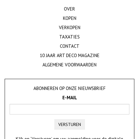
OVER
KOPEN
VERKOPEN
TAXATIES
CONTACT
10 JAAR ART DECO MAGAZINE
ALGEMENE VOORWAARDEN
ABONNEREN OP ONZE NIEUWSBRIEF
E-MAIL
VERSTUREN
Klik op ‘Versturen’ om uw aanmelding voor de digitale