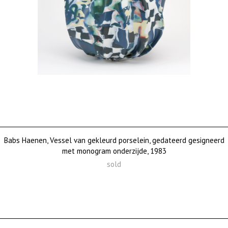
Babs Haenen, Vessel van gekleurd porselein, gedateerd gesigneerd
met monogram onderzijde, 1983
sold