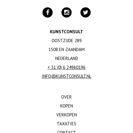
KUNSTCONSULT
OOSTZIJDE 289
1508 EN ZAANDAM
NEDERLAND
+ 31 (0) 6 24960196
INFO@KUNSTCONSULT.NL
OVER
KOPEN
VERKOPEN
TAXATIES
CONTACT