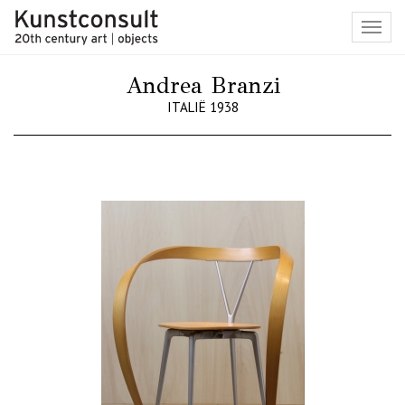
Toggl
navig
Andrea Branzi
ITALIË 1938