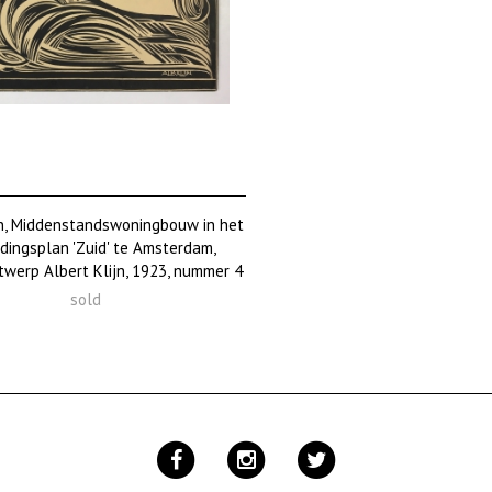
, Middenstandswoningbouw in het
idingsplan 'Zuid' te Amsterdam,
werp Albert Klijn, 1923, nummer 4
sold