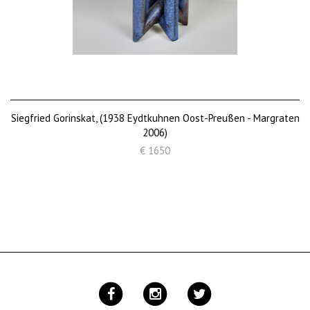
Siegfried Gorinskat, (1938 Eydtkuhnen Oost-Preußen - Margraten
2006)
€ 1650