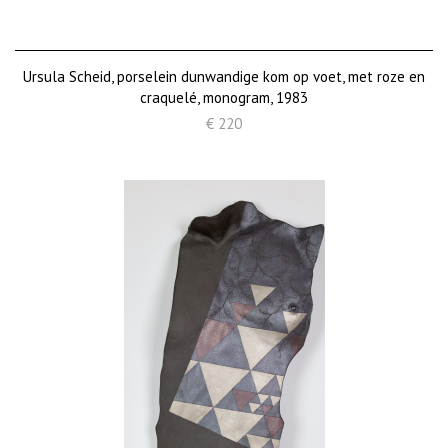
Ursula Scheid, porselein dunwandige kom op voet, met roze en
craquelé, monogram, 1983
€ 220