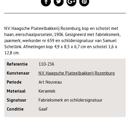
N.V. Haagsche Plateelbakkerij Rozenburg, kop en schotel met
haan, eierschaalporselein, 1906. Gesigneerd met fabrieksmerk,
jaarmerk, werkorder nr 659 en schildersignatuur van Samuel
Schellink. Afmetingen kop 4,9 x 8,5 x 6,7 cm en schotel 1,6 x
12,8 cm.
Referentie
110-236
Kunstenaar
N.V. Haagsche Plateelbakkerij Rozenburg
Periode
Art Nouveau
Materiaal
Keramiek
Signatuur
Fabrieksmerk en schildersignatuur
Conditie
Gaaf