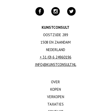
KUNSTCONSULT
OOSTZIJDE 289
1508 EN ZAANDAM
NEDERLAND
+ 31 (0) 6 24960196
INFO@KUNSTCONSULT.NL
OVER
KOPEN
VERKOPEN
TAXATIES