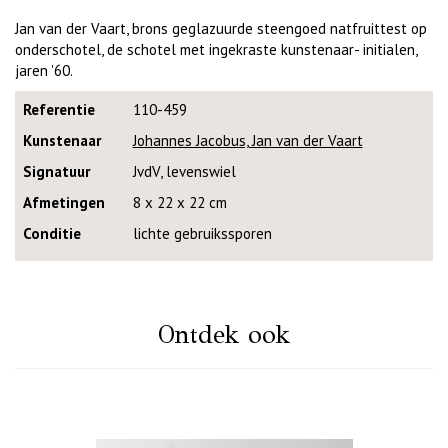
Jan van der Vaart, brons geglazuurde steengoed natfruittest op
onderschotel, de schotel met ingekraste kunstenaar- initialen,
jaren '60.
Referentie
110-459
Kunstenaar
Johannes Jacobus, Jan van der Vaart
Signatuur
JvdV, levenswiel
Afmetingen
8 x 22 x 22 cm
Conditie
lichte gebruikssporen
Ontdek ook