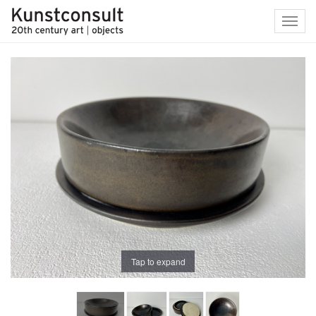
Toggl
navig
Tap to expand