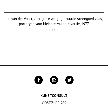
Jan van der Vaart, zeer grote wit geglazuurde steengoed vaas,
prototype voor kleinere Multiple versie, 1977
€ 1450
KUNSTCONSULT
OOSTZIJDE 289