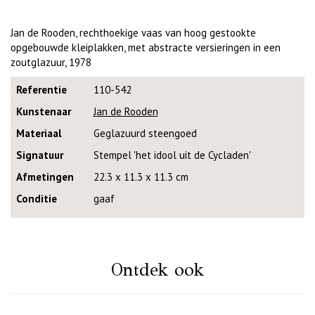
Jan de Rooden, rechthoekige vaas van hoog gestookte
opgebouwde kleiplakken, met abstracte versieringen in een
zoutglazuur, 1978
Referentie
110-542
Kunstenaar
Jan de Rooden
Materiaal
Geglazuurd steengoed
Signatuur
Stempel 'het idool uit de Cycladen'
Afmetingen
22.3 x 11.3 x 11.3 cm
Conditie
gaaf
Ontdek ook