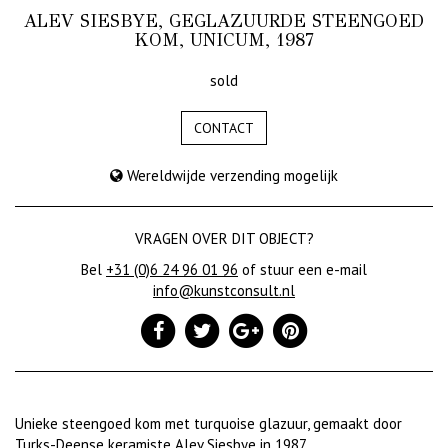
ALEV SIESBYE, GEGLAZUURDE STEENGOED
KOM, UNICUM, 1987
sold
CONTACT
Wereldwijde verzending mogelijk
VRAGEN OVER DIT OBJECT?
Bel
+31 (0)6 24 96 01 96
of stuur een e-mail
info@kunstconsult.nl
Unieke steengoed kom met turquoise glazuur, gemaakt door
Turks-Deense keramiste Alev Siesbye in 1987.