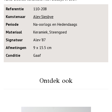
Referentie
110-208
Kunstenaar
Alev Siesbye
Periode
Na-oorlogs en Hedendaags
Materiaal
Keramiek, Steengoed
Signatuur
Alev '87
Afmetingen
9 x 15.5 cm
Conditie
Gaaf
Ontdek ook