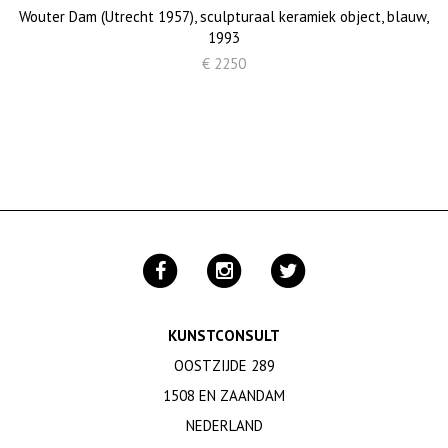
Wouter Dam (Utrecht 1957), sculpturaal keramiek object, blauw,
1993
€ 2250
KUNSTCONSULT
OOSTZIJDE 289
1508 EN ZAANDAM
NEDERLAND