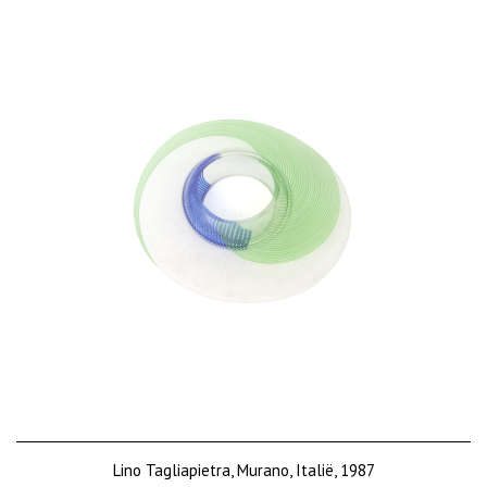
Lino Tagliapietra, Murano, Italië, 1987