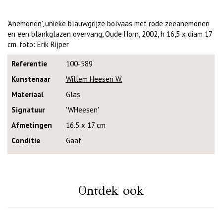
‘Anemonen’, unieke blauwgrijze bolvaas met rode zeeanemonen
en een blankglazen overvang, Oude Horn, 2002, h 16,5 x diam 17
cm. foto: Erik Rijper
Referentie
100-589
Kunstenaar
Willem Heesen W.
Materiaal
Glas
Signatuur
'WHeesen'
Afmetingen
16.5 x 17 cm
Conditie
Gaaf
Ontdek ook